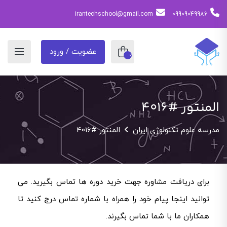
irantechschool@gmail.com
09909049986
عضویت / ورود
0
المنتور #4016
مدرسه علوم تکنولوژی ایران
المنتور #4016
برای دریافت مشاوره جهت خرید دوره ها تماس بگیرید. می
توانید اینجا پیام خود را همراه با شماره تماس درج کنید تا
همکاران ما با شما تماس بگیرند.