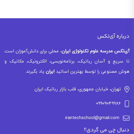
درباره آی‌تکس
آی‌تکس
مدرسه علوم تکنولوژی ایران
، محلی برای دانش‌آموزان است
تا سریع و آسان رباتیک، برنامه‌نویسی، الکترونیک، مکانیک و
هوش مصنوعی را توسط بهترین اساتید
ایران
یاد بگیرند.
تهران، خیابان جمهوری، قلب بازار رباتیک ایران
09909049986
irantechschool@gmail.com
دنبال چی می گردی؟