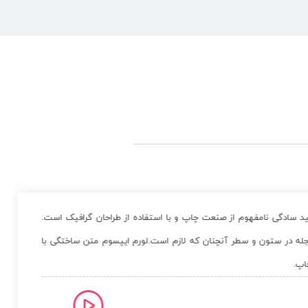
د سادگی نامفهوم از صنعت چاپ و با استفاده از طراحان گرافیک است.
مجله در ستون و سطر آنچنان که لازم است.لورم ایپسوم متن ساختگی با
اپ.