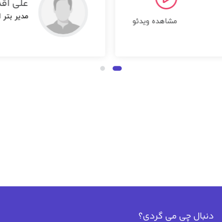
علی اق
مدیر بتر 
مشاهده ویدئو
دنبال چی می گردی؟