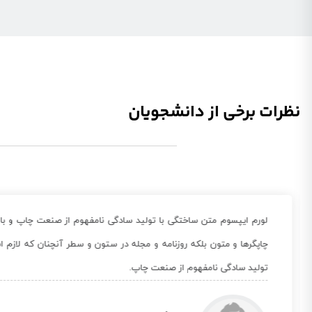
نظرات برخی از دانشجویان
لورم ایپسوم متن ساختگی با تولید سادگی نامفهوم از صنعت چاپ و با 
چاپگرها و متون بلکه روزنامه و مجله در ستون و سطر آنچنان که لازم 
تولید سادگی نامفهوم از صنعت چاپ.