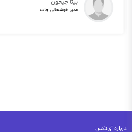
بیتا جیحون
مدیر خوشحالی جات
درباره آی‌تکس