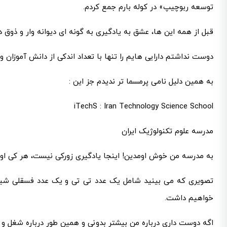
توسعه ربوچیپ» در کوله بارم جمع کردم.
قبل از همه این ها، عشق به یادگیری به گونه ای دیوانه وار و ذوق 
دوست نداشتم دارایی هایم را تنها با تعداد اندکی از دانش آموزان 
به همین دلیل نامی پرمسما تر ندیدم جز این :
iTechS : Iran Technology Science School
مدرسه علوم تکنولوژیک ایران
به مدرسه من خوش اومدین! اینجا یادگیری زورکی نیست، هر کی اوم
تصویری که می بینید شامل یک عدد تی تی و یک عدد فسقلی شیطون
خواهیم داشت.
اگه دوست داری درباره من بیشتر بدونی و همین طور درباره شغل و