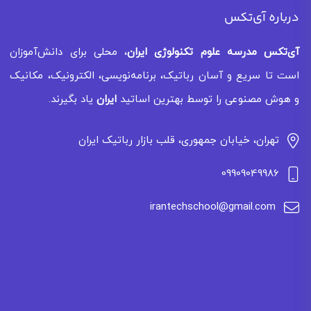
درباره آی‌تکس
آی‌تکس
مدرسه علوم تکنولوژی ایران
، محلی برای دانش‌آموزان
است تا سریع و آسان رباتیک، برنامه‌نویسی، الکترونیک، مکانیک
و هوش مصنوعی را توسط بهترین اساتید
ایران
یاد بگیرند.
تهران، خیابان جمهوری، قلب بازار رباتیک ایران
09909049986
irantechschool@gmail.com