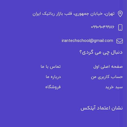
تهران، خیابان جمهوری، قلب بازار رباتیک ایران
09909049986
irantechschool@gmail.com
دنبال چی می گردی؟
صفحه اصلی اول
تماس با ما
حساب کاربری من
درباره ما
سبد خرید
فروشگاه
نشان اعتماد آیتکس