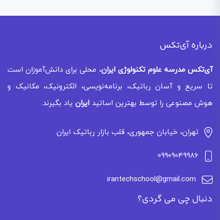
درباره آی‌تکس
آی‌تکس
مدرسه علوم تکنولوژی ایران
، محلی برای دانش‌آموزان است
تا سریع و آسان رباتیک، برنامه‌نویسی، الکترونیک، مکانیک و
هوش مصنوعی را توسط بهترین اساتید
ایران
یاد بگیرند.
تهران، خیابان جمهوری، قلب بازار رباتیک ایران
09909049986
irantechschool@gmail.com
دنبال چی می گردی؟