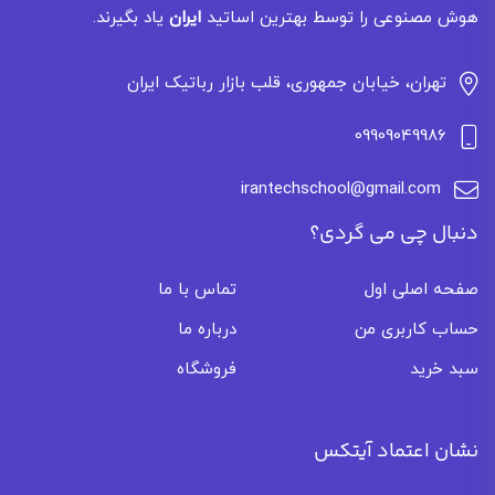
هوش مصنوعی را توسط بهترین اساتید
ایران
یاد بگیرند.
تهران، خیابان جمهوری، قلب بازار رباتیک ایران
09909049986
irantechschool@gmail.com
دنبال چی می گردی؟
صفحه اصلی اول
تماس با ما
حساب کاربری من
درباره ما
سبد خرید
فروشگاه
نشان اعتماد آیتکس