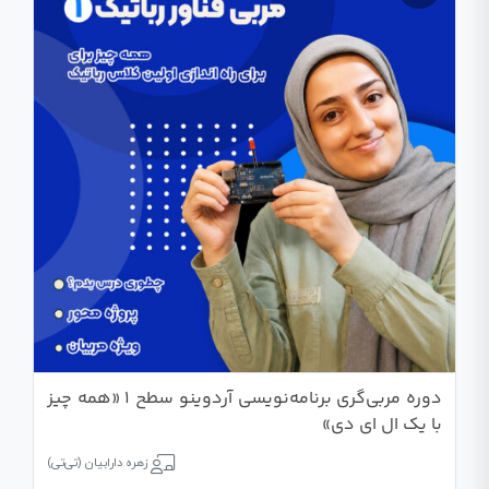
دوره مربی‌گری برنامه‌نویسی آردوینو سطح 1 «همه چیز
با یک ال ای دی»
زهره دارابیان (تی‌تی)