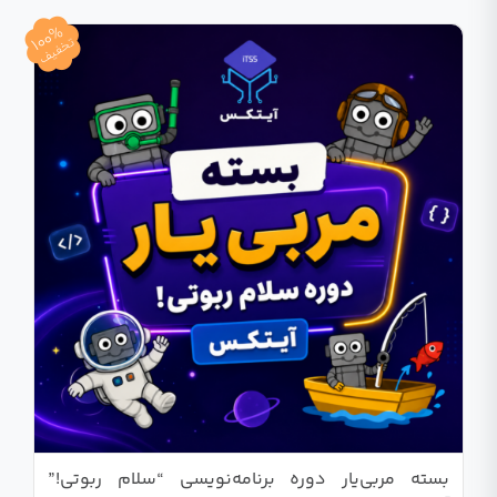
100%
تخفیف
بسته مربی‌یار دوره برنامه‌نویسی “سلام ربوتی!”