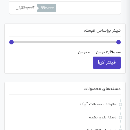
قیمت
قیمت
1,990,000
990,000
اصلی
فعلی
1,990,000 تومان
990,000 تومان
بود.
است.
فیلتر براساس قیمت:
3,990,000 تومان
—
0 تومان
فیلتر کن!
دسته‌های محصولات
خانواده محصولات آی‌کد
دسته بندی نشده