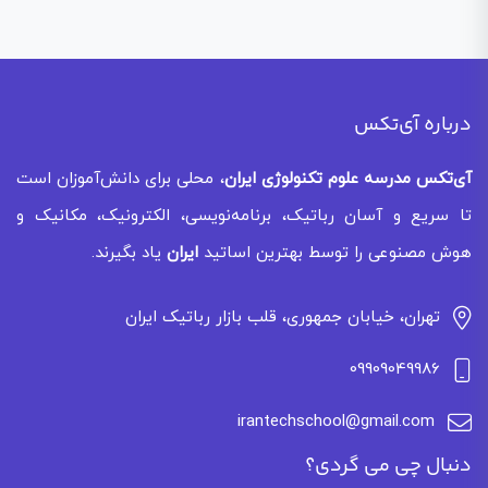
درباره آی‌تکس
آی‌تکس
مدرسه علوم تکنولوژی ایران
، محلی برای دانش‌آموزان است
تا سریع و آسان رباتیک، برنامه‌نویسی، الکترونیک، مکانیک و
هوش مصنوعی را توسط بهترین اساتید
ایران
یاد بگیرند.
تهران، خیابان جمهوری، قلب بازار رباتیک ایران
09909049986
irantechschool@gmail.com
دنبال چی می گردی؟