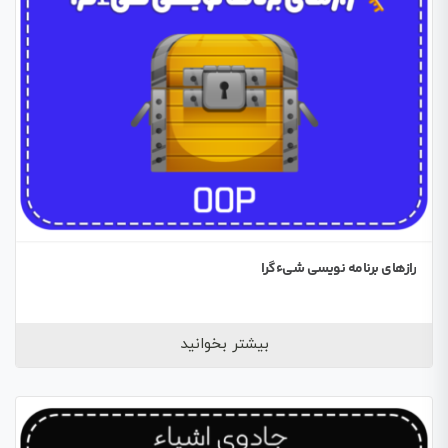
رازهای برنامه نویسی شیءگرا
بیشتر بخوانید