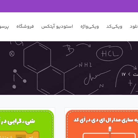
نلود
ویکی‌کد
ویکی‌واژه
استودیو آیتکس
فروشگاه
پرسو
ت
17