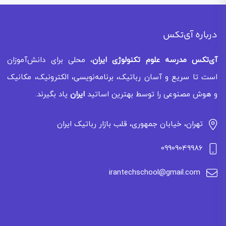
درباره آی‌تکس
آی‌تکس
مدرسه علوم تکنولوژی ایران
، محلی برای دانش‌آموزان
است تا سریع و آسان رباتیک، برنامه‌نویسی، الکترونیک، مکانیک
و هوش مصنوعی را توسط بهترین اساتید
ایران
یاد بگیرند.
تهران، خیابان جمهوری، قلب بازار رباتیک ایران
09909049986
irantechschool@gmail.com