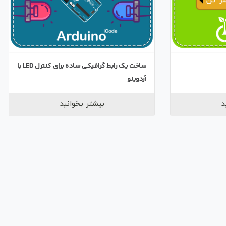
ساخت یک رابط گرافیکی ساده برای کنترل LED با
آردوینو
د
بیشتر بخوانید