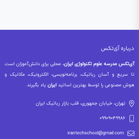
درباره آی‌تکس
آی‌تکس
مدرسه علوم تکنولوژی ایران
، محلی برای دانش‌آموزان است
تا سریع و آسان رباتیک، برنامه‌نویسی، الکترونیک، مکانیک و
هوش مصنوعی را توسط بهترین اساتید
ایران
یاد بگیرند.
تهران، خیابان جمهوری، قلب بازار رباتیک ایران
09909049986
irantechschool@gmail.com