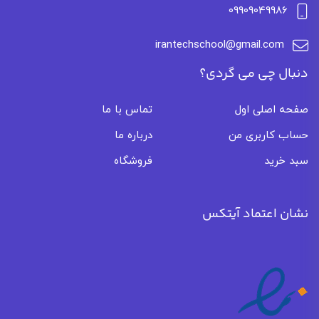
09909049986
irantechschool@gmail.com
دنبال چی می گردی؟
صفحه اصلی اول
تماس با ما
حساب کاربری من
درباره ما
سبد خرید
فروشگاه
نشان اعتماد آیتکس