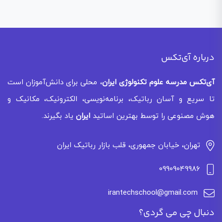
درباره آی‌تکس
آی‌تکس
مدرسه علوم تکنولوژی ایران
، محلی برای دانش‌آموزان است
تا سریع و آسان رباتیک، برنامه‌نویسی، الکترونیک، مکانیک و
هوش مصنوعی را توسط بهترین اساتید
ایران
یاد بگیرند.
تهران، خیابان جمهوری، قلب بازار رباتیک ایران
09909049986
irantechschool@gmail.com
دنبال چی می گردی؟