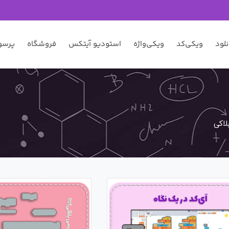
نلود
ویکی‌کد
ویکی‌واژه
استودیو آیتکس
فروشگاه
پرسو
لاکی