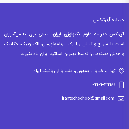
درباره آی‌تکس
آی‌تکس
مدرسه علوم تکنولوژی ایران
، محلی برای دانش‌آموزان
است تا سریع و آسان رباتیک، برنامه‌نویسی، الکترونیک، مکانیک
و هوش مصنوعی را توسط بهترین اساتید
ایران
یاد بگیرند.
تهران، خیابان جمهوری، قلب بازار رباتیک ایران
09909049986
irantechschool@gmail.com