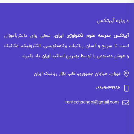
درباره آی‌تکس
آی‌تکس
مدرسه علوم تکنولوژی ایران
، محلی برای دانش‌آموزان
است تا سریع و آسان رباتیک، برنامه‌نویسی، الکترونیک، مکانیک
و هوش مصنوعی را توسط بهترین اساتید
ایران
یاد بگیرند.
تهران، خیابان جمهوری، قلب بازار رباتیک ایران
09909049986
irantechschool@gmail.com