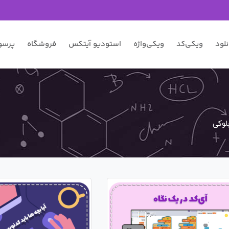
نلود
ویکی‌کد
ویکی‌واژه
استودیو آیتکس
فروشگاه
پرسو
لوکی