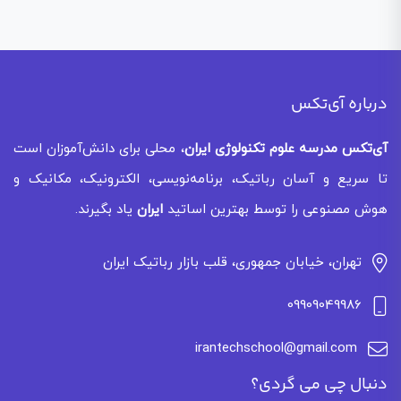
درباره آی‌تکس
آی‌تکس
مدرسه علوم تکنولوژی ایران
، محلی برای دانش‌آموزان است
تا سریع و آسان رباتیک، برنامه‌نویسی، الکترونیک، مکانیک و
هوش مصنوعی را توسط بهترین اساتید
ایران
یاد بگیرند.
تهران، خیابان جمهوری، قلب بازار رباتیک ایران
09909049986
irantechschool@gmail.com
دنبال چی می گردی؟