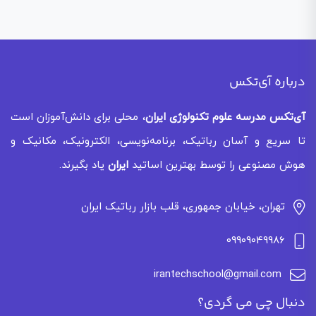
درباره آی‌تکس
آی‌تکس
مدرسه علوم تکنولوژی ایران
، محلی برای دانش‌آموزان است
تا سریع و آسان رباتیک، برنامه‌نویسی، الکترونیک، مکانیک و
هوش مصنوعی را توسط بهترین اساتید
ایران
یاد بگیرند.
تهران، خیابان جمهوری، قلب بازار رباتیک ایران
09909049986
irantechschool@gmail.com
دنبال چی می گردی؟