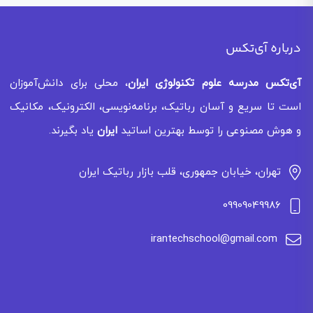
درباره آی‌تکس
آی‌تکس
مدرسه علوم تکنولوژی ایران
، محلی برای دانش‌آموزان
است تا سریع و آسان رباتیک، برنامه‌نویسی، الکترونیک، مکانیک
و هوش مصنوعی را توسط بهترین اساتید
ایران
یاد بگیرند.
تهران، خیابان جمهوری، قلب بازار رباتیک ایران
09909049986
irantechschool@gmail.com