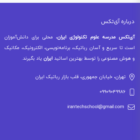
درباره آی‌تکس
آی‌تکس
مدرسه علوم تکنولوژی ایران
، محلی برای دانش‌آموزان
است تا سریع و آسان رباتیک، برنامه‌نویسی، الکترونیک، مکانیک
و هوش مصنوعی را توسط بهترین اساتید
ایران
یاد بگیرند.
تهران، خیابان جمهوری، قلب بازار رباتیک ایران
09909049986
irantechschool@gmail.com