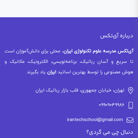
درباره آی‌تکس
آی‌تکس
مدرسه علوم تکنولوژی ایران
، محلی برای دانش‌آموزان است
تا سریع و آسان رباتیک، برنامه‌نویسی، الکترونیک، مکانیک و
هوش مصنوعی را توسط بهترین اساتید
ایران
یاد بگیرند.
تهران، خیابان جمهوری، قلب بازار رباتیک ایران
09909049986
irantechschool@gmail.com
دنبال چی می گردی؟