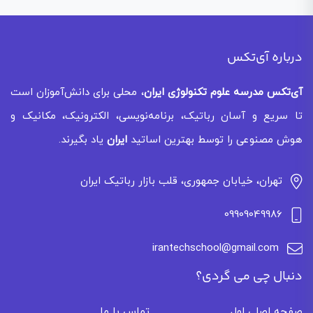
درباره آی‌تکس
آی‌تکس
مدرسه علوم تکنولوژی ایران
، محلی برای دانش‌آموزان است
تا سریع و آسان رباتیک، برنامه‌نویسی، الکترونیک، مکانیک و
هوش مصنوعی را توسط بهترین اساتید
ایران
یاد بگیرند.
تهران، خیابان جمهوری، قلب بازار رباتیک ایران
09909049986
irantechschool@gmail.com
دنبال چی می گردی؟
صفحه اصلی اول
تماس با ما