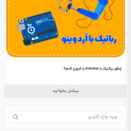
چطور رباتیک با Arduino را شروع کنم؟
بیشتر بخوانید
جستجو
برای: