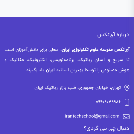
درباره آی‌تکس
آی‌تکس
مدرسه علوم تکنولوژی ایران
، محلی برای دانش‌آموزان است
تا سریع و آسان رباتیک، برنامه‌نویسی، الکترونیک، مکانیک و
هوش مصنوعی را توسط بهترین اساتید
ایران
یاد بگیرند.
تهران، خیابان جمهوری، قلب بازار رباتیک ایران
09909049986
irantechschool@gmail.com
دنبال چی می گردی؟