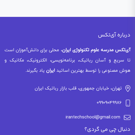
درباره آی‌تکس
آی‌تکس
مدرسه علوم تکنولوژی ایران
، محلی برای دانش‌آموزان است
تا سریع و آسان رباتیک، برنامه‌نویسی، الکترونیک، مکانیک و
هوش مصنوعی را توسط بهترین اساتید
ایران
یاد بگیرند.
تهران، خیابان جمهوری، قلب بازار رباتیک ایران
09909049986
irantechschool@gmail.com
دنبال چی می گردی؟