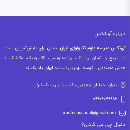
درباره آی‌تکس
آی‌تکس
مدرسه علوم تکنولوژی ایران
، محلی برای دانش‌آموزان است
تا سریع و آسان رباتیک، برنامه‌نویسی، الکترونیک، مکانیک و
هوش مصنوعی را توسط بهترین اساتید
ایران
یاد بگیرند.
تهران، خیابان جمهوری، قلب بازار رباتیک ایران
09909049986
irantechschool@gmail.com
دنبال چی می گردی؟