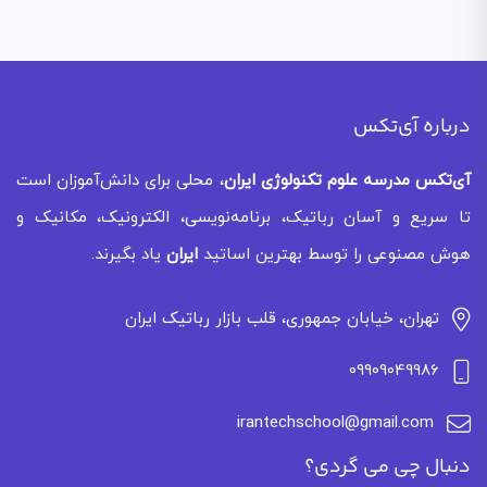
درباره آی‌تکس
آی‌تکس
مدرسه علوم تکنولوژی ایران
، محلی برای دانش‌آموزان است
تا سریع و آسان رباتیک، برنامه‌نویسی، الکترونیک، مکانیک و
هوش مصنوعی را توسط بهترین اساتید
ایران
یاد بگیرند.
تهران، خیابان جمهوری، قلب بازار رباتیک ایران
09909049986
irantechschool@gmail.com
دنبال چی می گردی؟