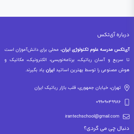
درباره آی‌تکس
آی‌تکس
مدرسه علوم تکنولوژی ایران
، محلی برای دانش‌آموزان است
تا سریع و آسان رباتیک، برنامه‌نویسی، الکترونیک، مکانیک و
هوش مصنوعی را توسط بهترین اساتید
ایران
یاد بگیرند.
تهران، خیابان جمهوری، قلب بازار رباتیک ایران
09909049986
irantechschool@gmail.com
دنبال چی می گردی؟