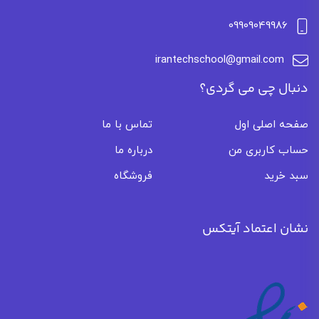
09909049986
irantechschool@gmail.com
دنبال چی می گردی؟
صفحه اصلی اول
تماس با ما
حساب کاربری من
درباره ما
سبد خرید
فروشگاه
نشان اعتماد آیتکس