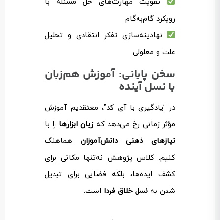
تقویت مهارت‌های حل مسئله با
رویکرد گام‌به‌گام
نهادینه‌سازی تفکر انتقادی و تحلیل
علت و معلولی
سخن پایانی: آموزش هم‌زبان
با نسل آینده
در “یادگیری با آی کد”، معتقدیم آموزش
مؤثر زمانی رخ می‌دهد که
زبان ابزارها
را با
نیازهای ذهنی دانش‌آموزان
هماهنگ
کنیم. کلاس پژوهش نه‌تنها مکانی برای
کشف ایده‌ها، بلکه فضایی برای تبدیل
شدن به
نسل خلاق فردا
است.