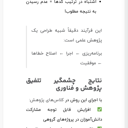
اشتباه در ترتیب کدها = عدم رسیدن
به نتیجه مطلوب!
این فرآیند دقیقاً شبیه
طراحی یک
پژوهش علمی
است:
برنامه‌ریزی ← اجرا ← اصلاح خطاها
← موفقیت
نتایج چشمگیر تلفیق
پژوهش و فناوری
با اجرای این روش در
کلاس‌های پژوهش
:
افزایش قابل توجه مشارکت
دانش‌آموزان در پروژه‌های گروهی