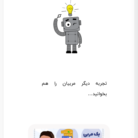
تجربه دیگر مربیان را هم
بخوانید…
یادگیری