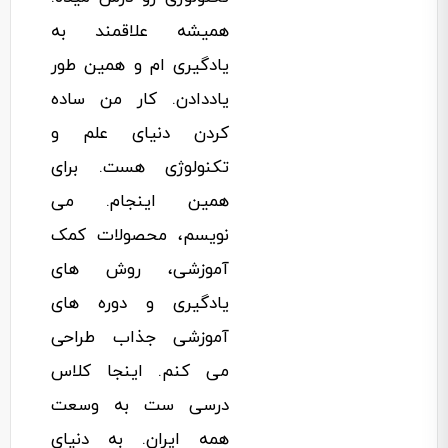
همیشه علاقمند به
یادگیری ام و همین طور
یاددادن. کار من ساده
کردن دنیای علم و
تکنولوژی هست. برای
همین اینجام. می
نویسم، محصولات کمک
آموزشی، روش های
یادگیری و دوره های
آموزشی جذاب طراحی
می کنم. اینجا کلاس
درسی ست به وسعت
همه ایران. به دنیای