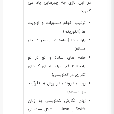
در این بازی چه چیزهایی یاد می
گیرید :
ترتیب انجام دستورات و اولویت
ها (الگوریتم)
پارامترها (مولفه های موثر در حل
مساله)
حلقه های ساده و تو در تو
(اصطلاح فنی برای اجرای کارهای
تکراری در کدنویسی)
رویه ها روند ها و روال ها (فرآیند
حل مسئله)
زبان نگارش کدنویسی به زبان
Swift و Java به شکل مقدماتی