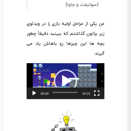
(سوئیفت و جاوا)
من یکی از مراحل اولیه بازی را در ویدئوی
زیر براتون گذاشتم که ببینید دقیقاً چطور
بچه ها این چیزها رو باهاش یاد می
گیرند:
نمایشگر
ویدیو
00:00
02:21