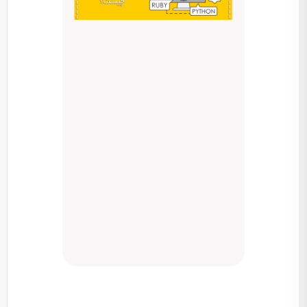
چیست؟
می دانید
در دنیا
چند زبان
وجود دارد
که انسان
ها به
وسیله
آن با
بیشتر
بخوانید تا
بیشتر
بدانید ...