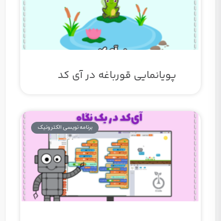
پویانمایی قورباغه در آی کد
برنامه نویسی الکترونیک