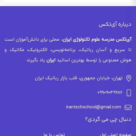
درباره آی‌تکس
آی‌تکس
مدرسه علوم تکنولوژی ایران
، محلی برای دانش‌آموزان است
تا سریع و آسان رباتیک، برنامه‌نویسی، الکترونیک، مکانیک و
هوش مصنوعی را توسط بهترین اساتید
ایران
یاد بگیرند.
تهران، خیابان جمهوری، قلب بازار رباتیک ایران
09909049986
irantechschool@gmail.com
دنبال چی می گردی؟
صفحه اصلی اول
تماس با ما