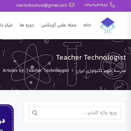
irantechschool@gmail.com
09909049986
خانه
مجله علمی آی‌تکس
دوره ها
مرکز دا
Teacher Technologist
مدرسه علوم تکنولوژی ایران
Articles by: Teacher Technologist
جستجو
برای: