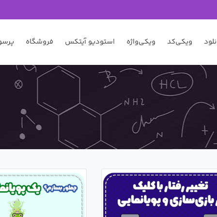
نلود
ویکی‌کد
ویکی‌واژه
استودیو آیتکس
فروشگاه
پرسو