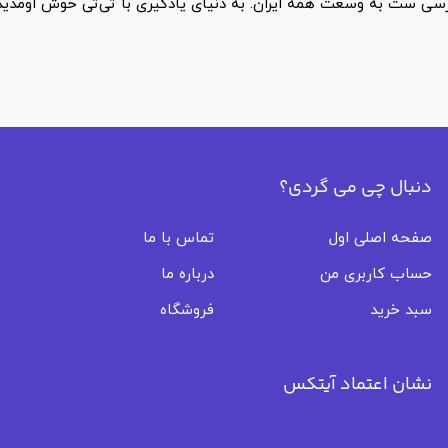
سی ست به وسعت همه ایران. به دنیای یادگیری با تی‌تی خوش اومدید
دنبال چی می گردی؟
صفحه اصلی اول
تماس با ما
حساب کاربری من
درباره ما
سبد خرید
فروشگاه
نشان اعتماد آیتکس