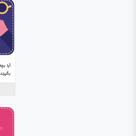
آیا بچ
بگیرند