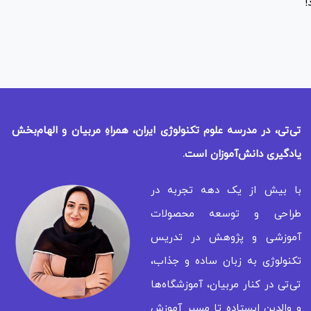
!
تی‌تی، در مدرسه علوم تکنولوژی ایران، همراهِ مربیان و الهام‌بخش
یادگیری
دانش‌آموزان است.
با بیش از یک دهه تجربه در
طراحی و توسعه محصولات
آموزشی و پژوهش در تدریس
تکنولوژی به زبان ساده و جذاب،
تی‌تی در کنار مربیان، آموزشگاه‌ها
و والدین ایستاده تا مسیر آموزش