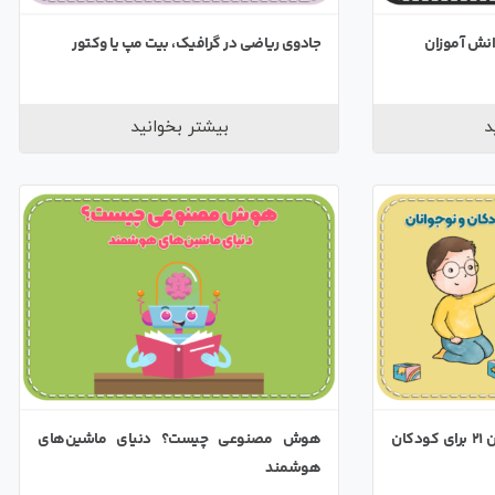
انش آموزان
جادوی ریاضی در گرافیک، بیت مپ یا وکتور
د
بیشتر بخوانید
حل مسئله مهمترین مهارت قرن ۲۱ برای کودکان
هوش مصنوعی چیست؟ دنیای ماشین‌های
هوشمند