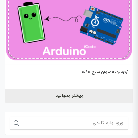
آردوینو به عنوان منبع تغذیه
بیشتر بخوانید
جستجو
برای: