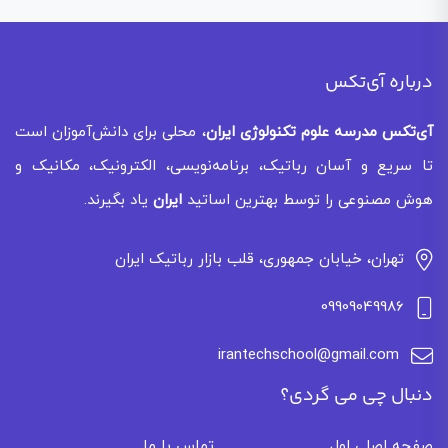
درباره آی‌تکس
آی‌تکس
مدرسه علوم تکنولوژی ایران
، محلی برای دانش‌آموزان است
تا سریع و آسان رباتیک، برنامه‌نویسی، الکترونیک، مکانیک و
هوش مصنوعی را توسط بهترین اساتید
ایران
یاد بگیرند.
تهران، خیابان جمهوری، قلب بازار رباتیک ایران
09909049986
irantechschool@gmail.com
دنبال چی می گردی؟
صفحه اصلی اول
تماس با ما