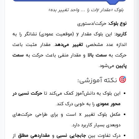
بلوک «مقدار yات را … واحد تغییر بده»
نوع بلوک:
حرکت/دستوری
کاربرد:
این بلوک مقدار y (موقعیت عمودی) نشانگر را به
اندازه عدد مشخصی
تغییر می‌دهد
. مقدار مثبت باعث
حرکت به
سمت بالا
و مقدار منفی باعث حرکت به
سمت
پایین
می‌شود.
نکته آموزشی:
این بلوک به دانش‌آموز کمک می‌کند تا
حرکت نسبی در
محور عمودی
را به خوبی درک کند.
مکمل بلوک تغییر x است و برای طراحی حرکت‌های
دوبعدی بسیار کاربرد دارد.
درک تفاوت بین
جابجایی نسبی
و
مقداردهی مطلق
از