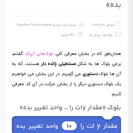
بده»
جولای 26, 2025
ارسال شده توسط
Teacher Technologist
بلوک‌ها
،
ویکی کد
247 بازدید
همان‌طور که در بخش معرفی کلی
بلوک‌های آی‌کد
گفتم،
برخی بلوک ها به شکل
مستطیلی زائده دار
هستند، که به
آن ها بلوک
دستوری
می گوییم. در این بخش می خواهیم
یک بلوک دستوری دیگر را از بخش حرکت در آی کد معرفی
کنیم.
بلوک «مقدار yات را … واحد تغییر بده»