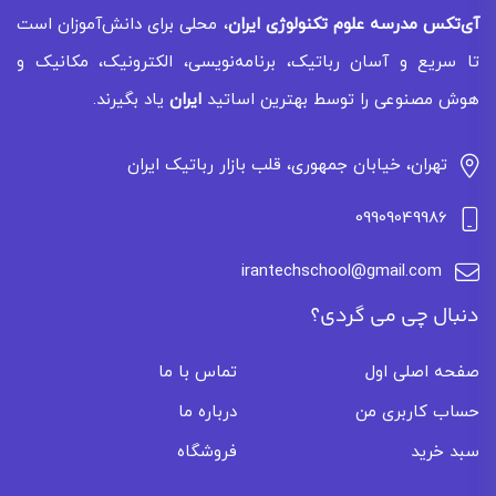
آی‌تکس
مدرسه علوم تکنولوژی ایران
، محلی برای دانش‌آموزان است
تا سریع و آسان رباتیک، برنامه‌نویسی، الکترونیک، مکانیک و
هوش مصنوعی را توسط بهترین اساتید
ایران
یاد بگیرند.
تهران، خیابان جمهوری، قلب بازار رباتیک ایران
09909049986
irantechschool@gmail.com
دنبال چی می گردی؟
صفحه اصلی اول
تماس با ما
حساب کاربری من
درباره ما
سبد خرید
فروشگاه