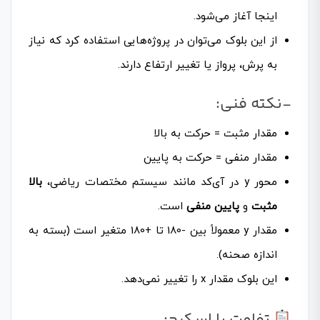
اینجا آغاز می‌شود.
از این بلوک می‌توان در پروژه‌هایی استفاده کرد که نیاز
به پرش، پرواز یا تغییر ارتفاع دارند.
-نکته فنی:
مقدار مثبت = حرکت به بالا
مقدار منفی = حرکت به پایین
محور y در آی‌کد مانند سیستم مختصات ریاضی،
بالا
مثبت
و
پایین منفی
است.
مقدار y معمولاً بین -180 تا +180 متغیر است (بسته به
اندازه صحنه).
این بلوک مقدار x را تغییر نمی‌دهد.
تفاوت با اسکرچ: