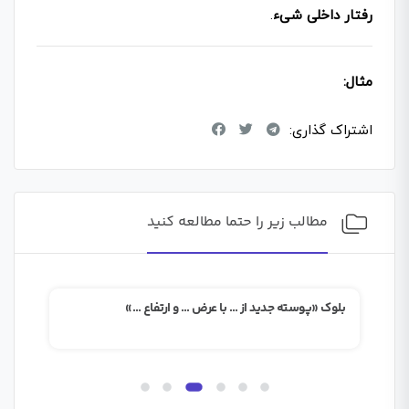
رفتار داخلی شیء
.
مثال:
اشتراک گذاری:
مطالب زیر را حتما مطالعه کنید
بلوک «پوسته جدید از … با عرض … و ارتفاع …»
بلو
بک