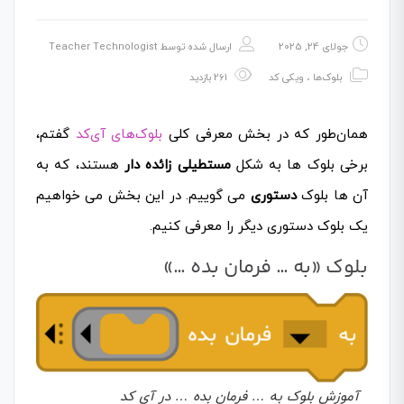
جولای 24, 2025
ارسال شده توسط
Teacher Technologist
بلوک‌ها
،
ویکی کد
261 بازدید
همان‌طور که در بخش معرفی کلی
بلوک‌های آی‌کد
گفتم،
برخی بلوک ها به شکل
مستطیلی زائده دار
هستند، که به
آن ها بلوک
دستوری
می گوییم. در این بخش می خواهیم
یک بلوک دستوری دیگر را معرفی کنیم.
بلوک «به … فرمان بده …»
آموزش بلوک به … فرمان بده … در آی کد