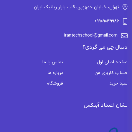
تهران، خیابان جمهوری، قلب بازار رباتیک ایران
09909049986
irantechschool@gmail.com
دنبال چی می گردی؟
صفحه اصلی اول
تماس با ما
حساب کاربری من
درباره ما
سبد خرید
فروشگاه
نشان اعتماد آیتکس