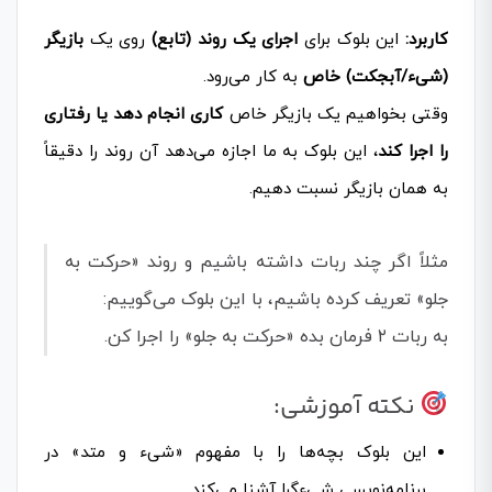
کاربرد:
این بلوک برای
اجرای یک روند (تابع)
روی یک
بازیگر
(شیء/آبجکت) خاص
به کار می‌رود.
وقتی بخواهیم یک بازیگر خاص
کاری انجام دهد یا رفتاری
را اجرا کند
، این بلوک به ما اجازه می‌دهد آن روند را دقیقاً
به همان بازیگر نسبت دهیم.
مثلاً اگر چند ربات داشته باشیم و روند «حرکت به
جلو» تعریف کرده باشیم، با این بلوک می‌گوییم:
به ربات ۲ فرمان بده «حرکت به جلو» را اجرا کن.
نکته آموزشی:
این بلوک بچه‌ها را با مفهوم «شیء و متد» در
برنامه‌نویسی شیء‌گرا آشنا می‌کند.