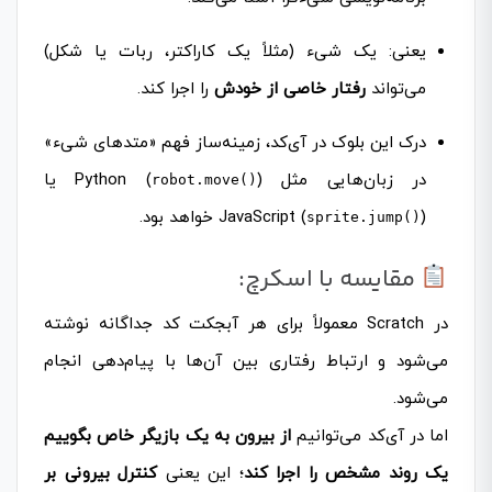
یعنی: یک شیء (مثلاً یک کاراکتر، ربات یا شکل)
می‌تواند
رفتار خاصی از خودش
را اجرا کند.
درک این بلوک در آی‌کد، زمینه‌ساز فهم «متدهای شیء»
در زبان‌هایی مثل Python (
) یا
robot.move()
) خواهد بود.
JavaScript (
sprite.jump()
مقایسه با اسکرچ:
در Scratch معمولاً برای هر آبجکت کد جداگانه نوشته
می‌شود و ارتباط رفتاری بین آن‌ها با پیام‌دهی انجام
می‌شود.
اما در آی‌کد می‌توانیم
از بیرون به یک بازیگر خاص بگوییم
یک روند مشخص را اجرا کند
؛ این یعنی
کنترل بیرونی بر