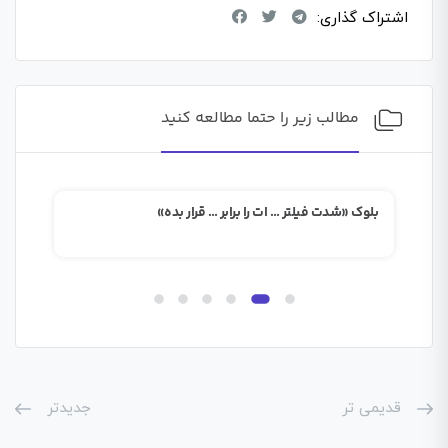
اشتراک گذاری:
مطالب زیر را حتما مطالعه کنید
بلوک «شدت فیلتر … ات را برابر … قرار بده»
بلوک
قدیمی تر
جدیدتر