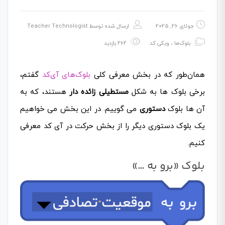
جولای 26, 2025
ارسال شده توسط
Teacher Technologist
بلوک‌ها
،
ویکی کد
262 بازدید
همان‌طور که در بخش معرفی کلی
بلوک‌های آی‌کد
گفتم،
برخی بلوک ها به شکل
مستطیلی زائده دار
هستند، که به
آن ها بلوک
دستوری
می گوییم. در این بخش می خواهیم
یک بلوک دستوری دیگر را از بخش حرکت در آی کد معرفی
کنیم.
بلوک «برو به …»