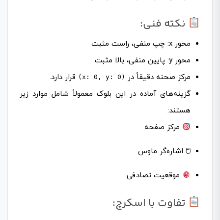
نکته فنی:
محور x: چپ منفی، راست مثبت
محور y: پایین منفی، بالا مثبت
مرکز صحنه دقیقاً در
قرار دارد.
(x: 0, y: 0)
گزینه‌های آماده در این بلوک معمولاً شامل موارد زیر
هستند:
مرکز صفحه
🖱 اشاره‌گر ماوس
موقعیت تصادفی
تفاوت با اسکرچ: