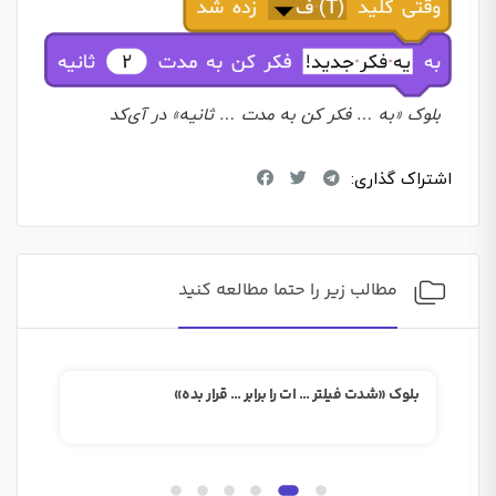
بلوک «به … فکر کن به مدت … ثانیه» در آی‌کد
اشتراک گذاری:
مطالب زیر را حتما مطالعه کنید
بلوک «شدت فیلتر … ات را برابر … قرار بده»
بلوک