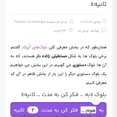
ثانیه»
جولای 26, 2025
ارسال شده توسط
Teacher Technologist
بلوک‌ها
،
ویکی کد
274 بازدید
همان‌طور که در بخش معرفی کلی
بلوک‌های آی‌کد
گفتم،
برخی بلوک ها به شکل
مستطیلی زائده دار
هستند، که به
آن ها بلوک
دستوری
می گوییم. در این بخش می خواهیم
یک بلوک دستوری دیگر را این بار از بخش ظاهر در آی کد
معرفی کنیم.
بلوک «به … فکر کن به مدت … ثانیه»