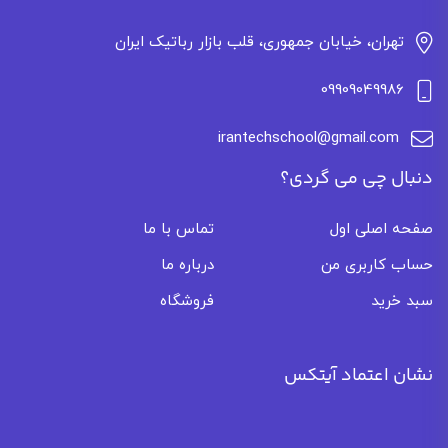
تهران، خیابان جمهوری، قلب بازار رباتیک ایران
09909049986
irantechschool@gmail.com
دنبال چی می گردی؟
صفحه اصلی اول
تماس با ما
حساب کاربری من
درباره ما
سبد خرید
فروشگاه
نشان اعتماد آیتکس