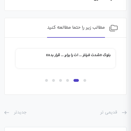
مطالب زیر را حتما مطالعه کنید
بلوک «شدت فیلتر … ات را برابر … قرار بده»
بلوک
قدیمی تر
جدیدتر