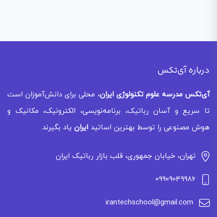
درباره آی‌تکس
آی‌تکس
مدرسه علوم تکنولوژی ایران
، محلی برای دانش‌آموزان است
تا سریع و آسان رباتیک، برنامه‌نویسی، الکترونیک، مکانیک و
هوش مصنوعی را توسط بهترین اساتید
ایران
یاد بگیرند.
تهران، خیابان جمهوری، قلب بازار رباتیک ایران
09909049986
irantechschool@gmail.com