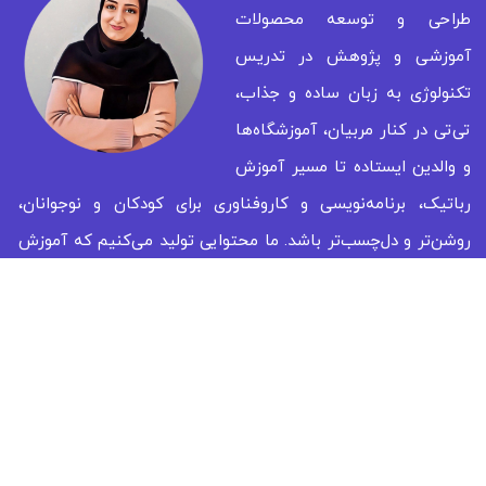
طراحی و توسعه محصولات
آموزشی و پژوهش در تدریس
تکنولوژی به زبان ساده و جذاب،
تی‌تی در کنار مربیان، آموزشگاه‌ها
و والدین ایستاده تا مسیر آموزش
رباتیک، برنامه‌نویسی و کاروفناوری برای کودکان و نوجوانان،
روشن‌تر و دل‌چسب‌تر باشد. ما محتوایی تولید می‌کنیم که آموزش
را ساده‌تر، مؤثرتر و سرگرم‌کننده‌تر می‌سازد. برای همه‌ آن‌هایی که
آینده‌سازان را همراهی می‌کنند.
نویسنده کتاب برنامه‌نویس یک دقیقه‌ای