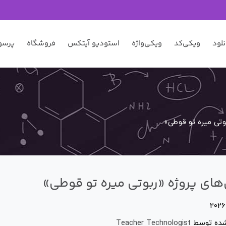
نلود
ویکی‌کد
ویکی‌واژه
استودیو آیتکس
فروشگاه
پرسو
بوتی میره تو قوطی»
‌های پروژه «ربوتی میره تو قوطی»
شده توسط
Teacher Technologist