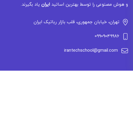
و هوش مصنوعی را توسط بهترین اساتید
ایران
یاد بگیرند.
تهران، خیابان جمهوری، قلب بازار رباتیک ایران
09909049986
irantechschool@gmail.com