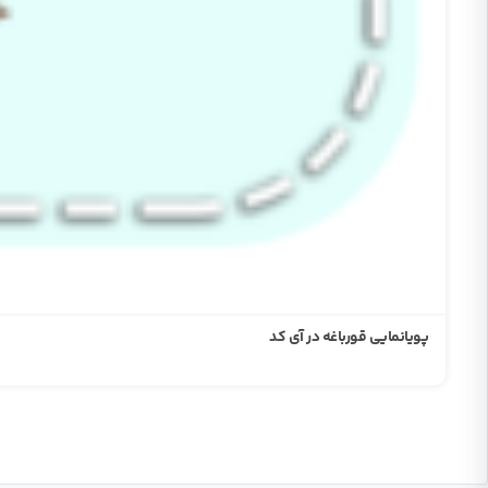
پویانمایی قورباغه در آی کد