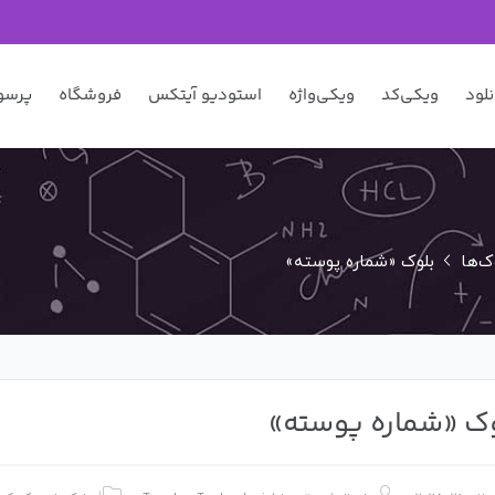
نلود
ویکی‌کد
ویکی‌واژه
استودیو آیتکس
فروشگاه
پرسو
ک‌ها
بلوک «شماره پوسته»
ک «شماره پوسته»