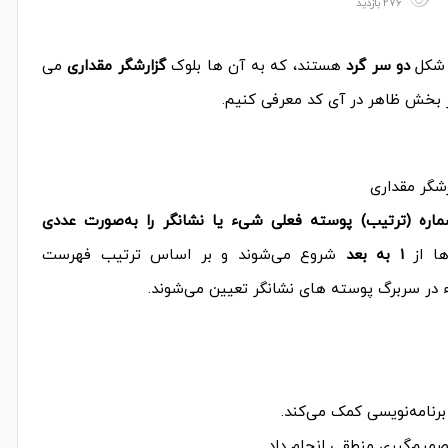
276 بازدید
 شکل
دو سر گرد
هستند، که به آن ها بلوک
گزارشگر مقداری
می
ز بخش ظاهر در آی کد معرفی کنیم.
شگر مقداری
اره (ترتیب) پوسته فعلی شیء یا نشانگر را به‌صورت عددی
‌ها از
۱ به بعد
شروع می‌شوند و بر اساس ترتیب فهرست
در سربرگ پوسته های نشانگر تعیین می‌شوند.
رنامه‌نویسی کمک می‌کند.
صمیم‌گیری منطقی انجام داد.