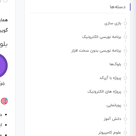
جو
دسته‌ها
همان
بازی سازی
گویی
برنامه نویسی الکترونیک
بلو
برنامه نویسی بدون سخت افزار
بلوک‌ها
پروژه با آی‌کد
بلو
پروژه های الکترونیک
ن
پویانمایی
د
دانش آموز
ا
علوم کامپیوتر
م