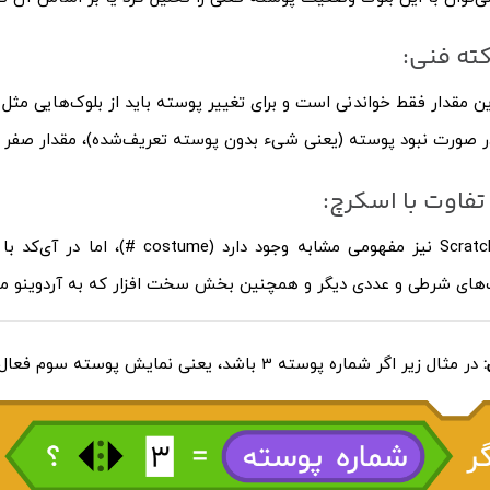
ته فنی:
ین مقدار فقط خواندنی است و برای تغییر پوسته باید از بلوک‌هایی مثل
ر صورت نبود پوسته (یعنی شیء بدون پوسته تعریف‌شده)، مقدار صفر با
فاوت با اسکرچ:
در Scratch نیز مفهومی مشابه وج
‌های شرطی و عددی دیگر و همچنین بخش سخت افزار که به آردوینو 
:
در مثال زیر اگر شماره پوسته 3 باشد، یعنی نمایش پوسته سوم فعال باشد، نشانگر روی پنل عبارت “پوسته جوانه” را اعلام می کند.