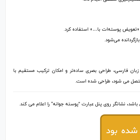
 «تعویض پوسته‌ات با…» استفاده کرد.
زگردانده می‌شود.
ود دارد (costume #)، اما در آی‌کد با زبان فارسی، طراحی بصری ساده‌تر و امکان ترکیب مستقیم با
متصل می شود، طراحی شده است.