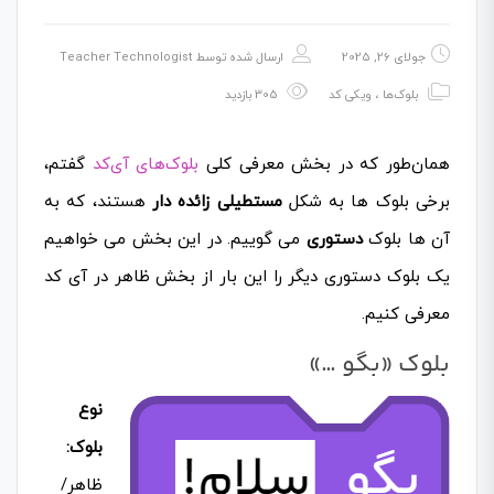
جولای 26, 2025
ارسال شده توسط
Teacher Technologist
بلوک‌ها
،
ویکی کد
305 بازدید
همان‌طور که در بخش معرفی کلی
بلوک‌های آی‌کد
گفتم،
برخی بلوک ها به شکل
مستطیلی زائده دار
هستند، که به
آن ها بلوک
دستوری
می گوییم. در این بخش می خواهیم
یک بلوک دستوری دیگر را این بار از بخش ظاهر در آی کد
معرفی کنیم.
بلوک «بگو …»
نوع
بلوک:
ظاهر/