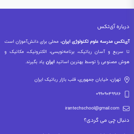
درباره آی‌تکس
آی‌تکس
مدرسه علوم تکنولوژی ایران
، محلی برای دانش‌آموزان است
تا سریع و آسان رباتیک، برنامه‌نویسی، الکترونیک، مکانیک و
هوش مصنوعی را توسط بهترین اساتید
ایران
یاد بگیرند.
تهران، خیابان جمهوری، قلب بازار رباتیک ایران
09909049986
irantechschool@gmail.com
دنبال چی می گردی؟