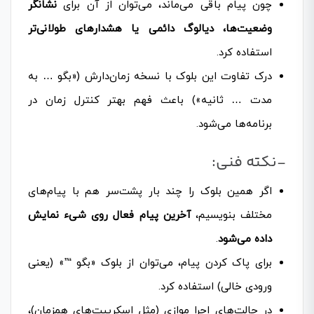
چون پیام باقی می‌ماند، می‌توان از آن برای
نشانگر
وضعیت‌ها، دیالوگ دائمی یا هشدارهای طولانی‌تر
استفاده کرد.
درک تفاوت این بلوک با نسخه‌ زمان‌دارش («بگو … به
مدت … ثانیه») باعث فهم بهتر کنترل زمان در
برنامه‌ها می‌شود.
-نکته فنی:
اگر همین بلوک را چند بار پشت‌سر هم با پیام‌های
مختلف بنویسیم،
آخرین پیام فعال روی شیء نمایش
داده می‌شود
.
برای پاک کردن پیام، می‌توان از بلوک «بگو “”» (یعنی
ورودی خالی) استفاده کرد.
در حالت‌های اجرا موازی (مثل اسکریپت‌های همزمان)،