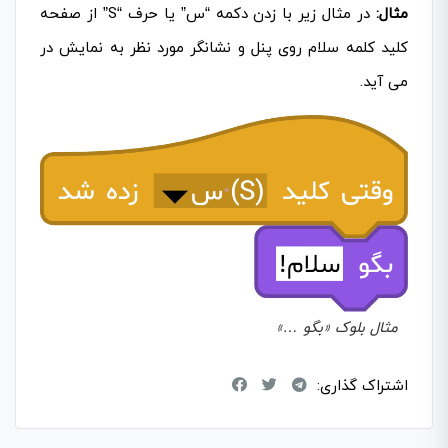
مثال:
در مثال زیر با زدن دکمه “س” یا حرف “S” از صفحه
کلید کلمه سلام روی پنل و نشانگر مورد نظر به نمایش در
می آید.
مثال بلوک «بگو …»
اشتراک گذاری: