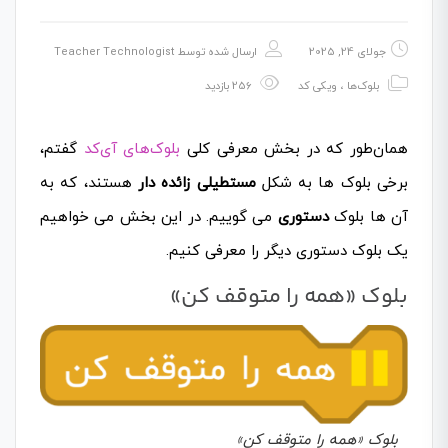
جولای 24, 2025
ارسال شده توسط
Teacher Technologist
بلوک‌ها
،
ویکی کد
256 بازدید
همان‌طور که در بخش معرفی کلی
بلوک‌های آی‌کد
گفتم،
برخی بلوک ها به شکل
مستطیلی زائده دار
هستند، که به
آن ها بلوک
دستوری
می گوییم. در این بخش می خواهیم
یک بلوک دستوری دیگر را معرفی کنیم.
بلوک «همه را متوقف کن»
بلوک «همه را متوقف کن»