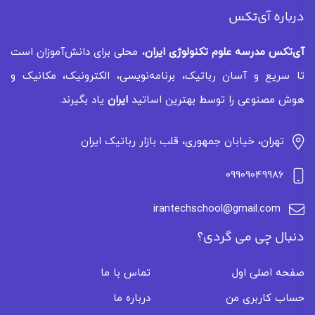
درباره آی‌تکس
آی‌تکس
مدرسه علوم تکنولوژی ایران
، محلی برای دانش‌آموزان است
تا سریع و آسان رباتیک، برنامه‌نویسی، الکترونیک، مکانیک و
هوش مصنوعی را توسط بهترین اساتید
ایران
یاد بگیرند.
تهران، خیابان جمهوری، قلب بازار رباتیک ایران
09909049986
irantechschool@gmail.com
دنبال چی می گردی؟
صفحه اصلی اول
تماس با ما
حساب کاربری من
درباره ما