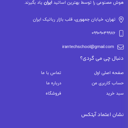
هوش مصنوعی را توسط بهترین اساتید
ایران
یاد بگیرند.
تهران، خیابان جمهوری، قلب بازار رباتیک ایران
09909049986
irantechschool@gmail.com
دنبال چی می گردی؟
صفحه اصلی اول
تماس با ما
حساب کاربری من
درباره ما
سبد خرید
فروشگاه
نشان اعتماد آیتکس