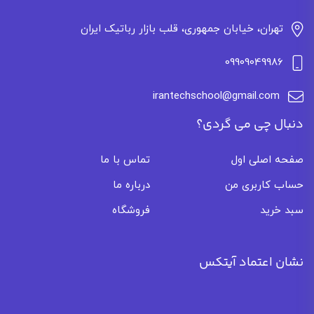
تهران، خیابان جمهوری، قلب بازار رباتیک ایران
09909049986
irantechschool@gmail.com
دنبال چی می گردی؟
صفحه اصلی اول
تماس با ما
حساب کاربری من
درباره ما
سبد خرید
فروشگاه
نشان اعتماد آیتکس