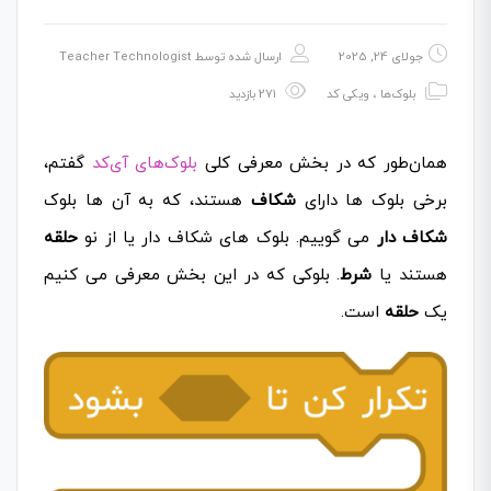
جولای 24, 2025
ارسال شده توسط
Teacher Technologist
بلوک‌ها
،
ویکی کد
271 بازدید
همان‌طور که در بخش معرفی کلی
بلوک‌های آی‌کد
گفتم،
برخی بلوک ها دارای
شکاف
هستند، که به آن ها بلوک
شکاف دار
می گوییم. بلوک های شکاف دار یا از نو
حلقه
هستند یا
شرط
. بلوکی که در این بخش معرفی می کنیم
یک
حلقه
است.