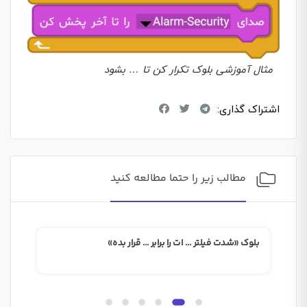
مثال آموزشی بلوک تکرار کن تا … بشود
اشتراک گذاری:
مطالب زیر را حتما مطالعه کنید
بلوک «شدت فیلتر … ات را برابر … قرار بده»
بلوک